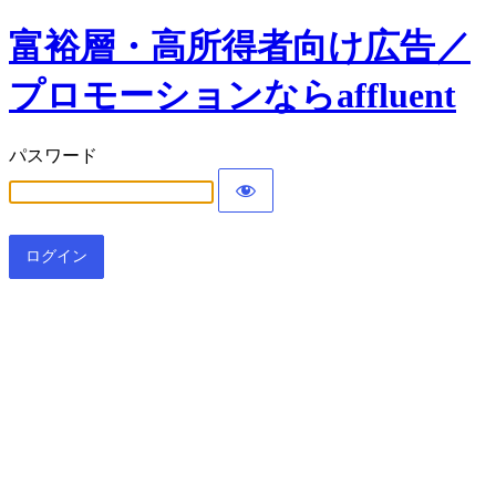
富裕層・高所得者向け広告／
プロモーションならaffluent
パスワード